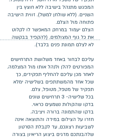
המפגש מתנהל בישיבה ללא חוצץ בין
השניים. (ללא שולחן למשל). זווית הישיבה
פתוחה מול הצלם.
הצלם יעמוד במרחק המאפשר לו לקלוט
את כל גוף המצולמים. (להקפיד בבקשה
לא לצלם תמונת פנים בלבד).
עליכם לבחור באחד משלושת התרחישים
המפורטים להלן ולנהל אותו מול המצלמה.
לאחר מכן עליכם להחליף תפקידים, כך
שכל אחד מהמשתתפים בשלישיה ימלא
תפקיד של מטפל, מטופל, צלם.
בכל שלישיה- 3 תרחישים שונים
בדקו שהקולות נשמעים כראוי.
בדקו שהתמונה ברורה ויציבה.
חזרו על הצילום במידה והתוצאה אינה
לשביעות רצונכם, עד לקבלת הסרטון
שלהבנתכם מדגים ביצוע הריאיון בצורה