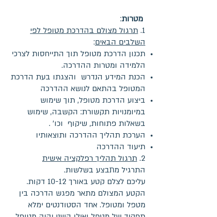
מטרות
:
1.
תרגול מצולם בהדרכת מטופל לפי
השלבים הבאים
:
תכנון הדרכת מטופל תוך התייחסות לצרכי
הלמידה ומטרות ההדרכה.
הכנת המידע הנדרש והצגתו בעת הדרכת
המטופל בהתאם לנושא ההדרכה
ביצוע הדרכת מטופל, תוך שימוש
במיומנויות תקשורת: הקשבה, שימוש
בשאלות פתוחות, שיקוף וכו' .
הערכת תהליך ההדרכה ותוצאותיו
תיעוד ההדרכה
2.
תרגול תהליך רפלקציה אישית
התרגיל מתבצע בשלשות.
עליכם לצלם קטע באורך 10-12 דקות.
הקטע המצולם מתאר מפגש הדרכה בין
מטפל ומטופל. אחד הסטודנטים ימלא
תפקיד של מטפל ואילו השני יהיה מטופל.